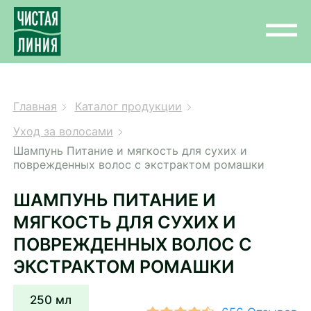
Главная
Каталог продукции
Уход за волосами
Шампунь Питание и мягкость для сухих и
поврежденных волос с экстрактом ромашки
ШАМПУНЬ ПИТАНИЕ И
МЯГКОСТЬ ДЛЯ СУХИХ И
ПОВРЕЖДЕННЫХ ВОЛОС С
ЭКСТРАКТОМ РОМАШКИ
250 мл