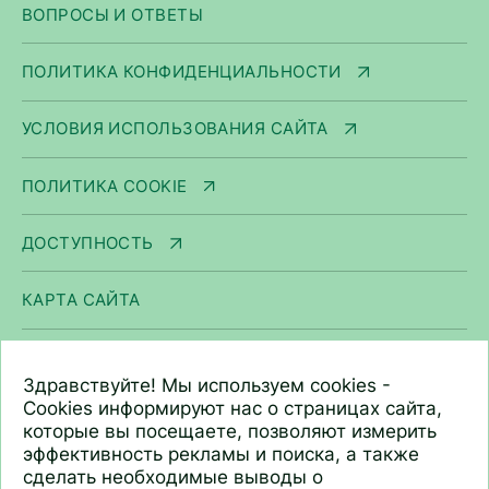
ВОПРОСЫ И ОТВЕТЫ
ПОЛИТИКА КОНФИДЕНЦИАЛЬНОСТИ
УСЛОВИЯ ИСПОЛЬЗОВАНИЯ САЙТА
ПОЛИТИКА COOKIE
ДОСТУПНОСТЬ
КАРТА САЙТА
ООО «Арнест ЮниРусь»
Здравствуйте! Мы используем cookies -
г. Москва, ул. Сергея Макеева, д. 13.
Cookies информируют нас о страницах сайта,
которые вы посещаете, позволяют измерить
ИНН 7705183476
эффективность рекламы и поиска, а также
+7 (495) 745 75 00
сделать необходимые выводы о