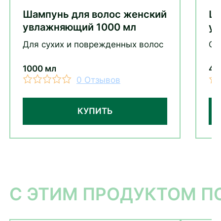
Шампунь для волос женский
Ша
увлажняющий 1000 мл
ув
Для сухих и поврежденных волос
Ср
1000 мл
40
0 Отзывов
КУПИТЬ
С ЭТИМ ПРОДУКТОМ 