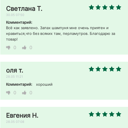
Светлана Т.
30.05 07:50
Комментарий:
Всё как заявлено. Запах шампуня мне очень приятен и 
нравиться,что без всяких там, перламутров. Благодарю за 
товар! 
0
0
оля т.
28.05 11:21
Комментарий:
хороший 
0
0
Евгения Н.
28.05 07:08