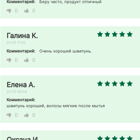
Комментарий:
Беру часто, продукт отличный 
0
0
Галина К.
20.05 11:05
Комментарий:
Очень хороший шампунь. 
0
0
Елена А.
20.05 06:04
Комментарий:
шампунь хороший, волосы мягкие после мытья 
0
0
Оксана И.