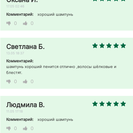
17.05 02:46
Комментарий:
хороший шампунь 
0
0
Светлана Б.
13.05 18:37
Комментарий:
шампунь хороший пенится отлично ,волосы шёлковые и 
блестят. 
0
0
Людмила В.
11.05 17:18
Комментарий:
хороший шампунь 
0
0