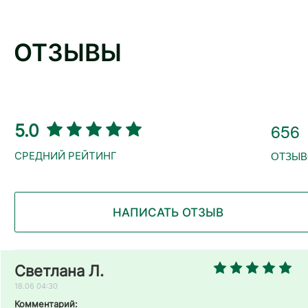
ОТЗЫВЫ
656
5.0
ОТЗЫВ
НАПИСАТЬ ОТЗЫВ
Светлана Л.
18.06 04:30
Комментарий: