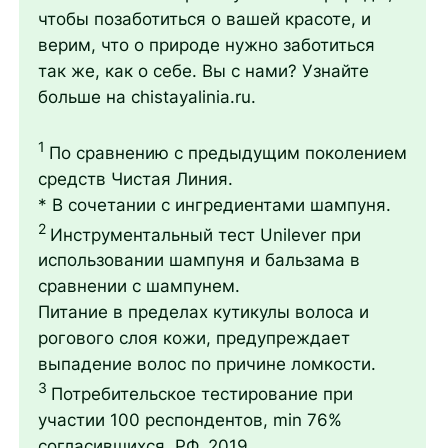
чтобы позаботиться о вашей красоте, и
верим, что о природе нужно заботиться
так же, как о себе. Вы с нами? Узнайте
больше на chistayalinia.ru.
1
По сравнению с предыдущим поколением
средств Чистая Линия.
* В сочетании с ингредиентами шампуня.
2
Инструментальный тест Unilever при
использовании шампуня и бальзама в
сравнении с шампунем.
Питание в пределах кутикулы волоса и
рогового слоя кожи, предупреждает
выпадение волос по причине ломкости.
3
Потребительское тестирование при
участии 100 респондентов, min 76%
согласившихся, РФ, 2019.