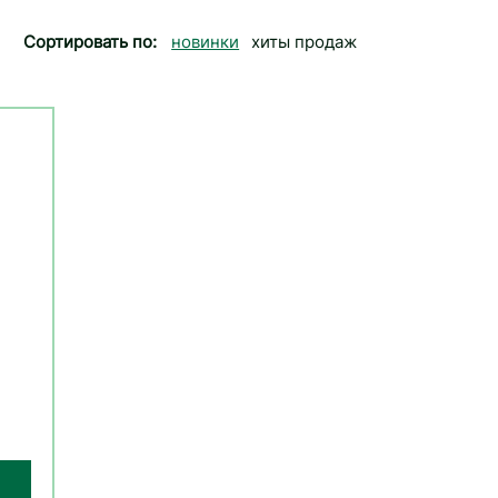
Сортировать по:
новинки
хиты продаж
от