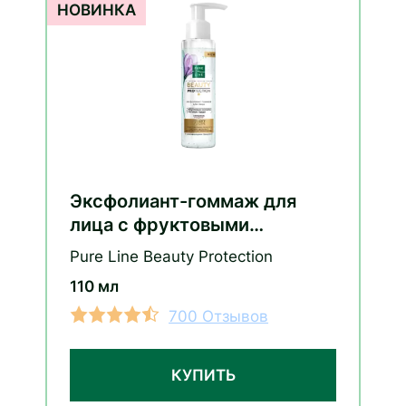
Эксфолиант-гоммаж для
лица c фруктовыми
кислотами
Pure Line Beauty Protection
110 мл
700 Отзывов
КУПИТЬ