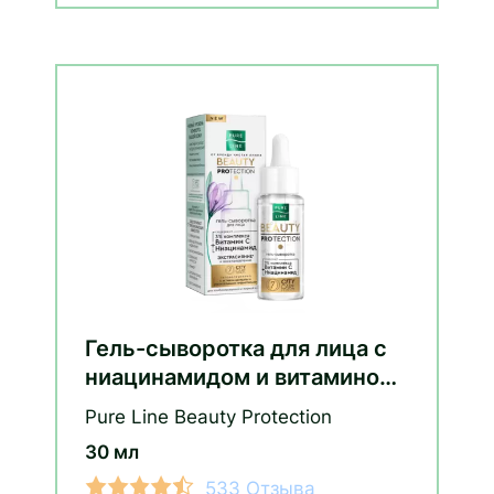
Гель-сыворотка для лица с
ниацинамидом и витамином
С
Pure Line Beauty Protection
30 мл
533 Отзыва