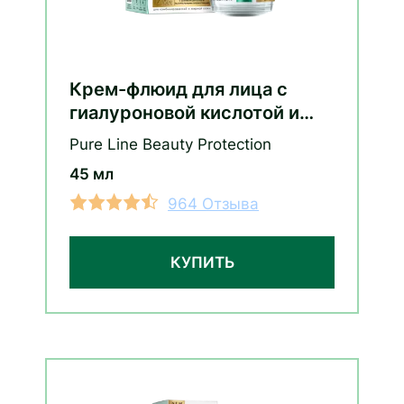
Крем-флюид для лица с
гиалуроновой кислотой и
витаминами С и E
Pure Line Beauty Protection
45 мл
964 Отзыва
КУПИТЬ