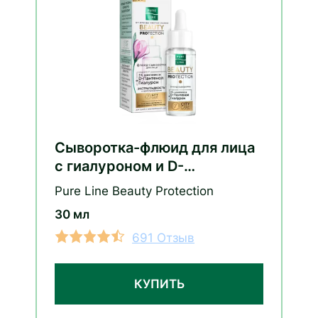
Сыворотка-флюид для лица
с гиалуроном и D-
пантенолом
Pure Line Beauty Protection
30 мл
691 Отзыв
КУПИТЬ