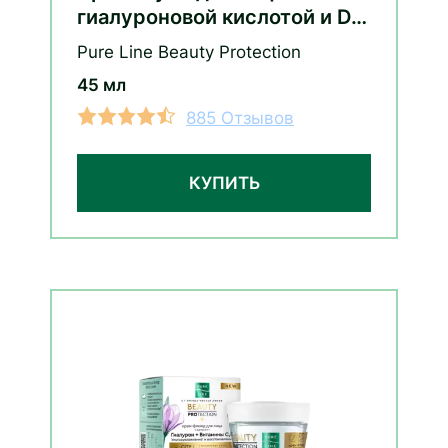
гиалуроновой кислотой и D-
пантенолом
Pure Line Beauty Protection
45 мл
885 Отзывов
КУПИТЬ