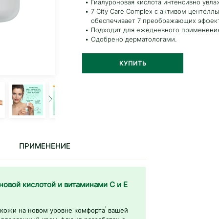
Гиалуроновая кислота интенсивно увла
7 City Care Complex с активом центел
обеспечивает 7 преображающих эффек
Подходит для ежедневного применения
Одобрено дерматологами.
КУПИТЬ
ПРИМЕНЕНИЕ
новой кислотой и витаминами С и Е
'
кожи на новом уровне комфорта
вашей