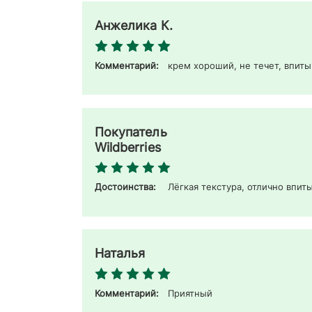
Анжелика К.
Комментарий:
крем хороший, не течет, впиты
Покупатель
Wildberries
Достоинства:
Лёгкая текстура, отлично впит
Наталья
Комментарий:
Приятный