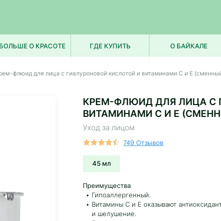
БОЛЬШЕ О КРАСОТЕ
ГДЕ КУПИТЬ
О БАЙКАЛЕ
рем-флюид для лица с гиалуроновой кислотой и витаминами С и Е (сменный
КРЕМ-ФЛЮИД ДЛЯ ЛИЦА С 
ВИТАМИНАМИ С И Е (СМЕНН
Уход за лицом
749 Отзывов
45 мл
Преимущества
Гипоаллергенный.
Витамины С и Е оказывают антиоксидан
и шелушение.