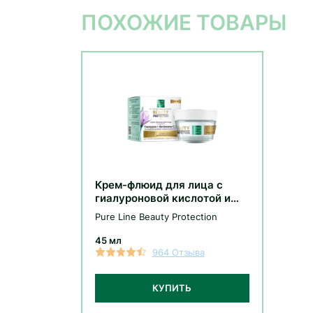
ПОХОЖИЕ ТОВАРЫ
Крем-флюид для лица с
гиалуроновой кислотой и
витаминами С и E
Pure Line Beauty Protection
45 мл
964 Отзыва
КУПИТЬ