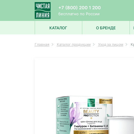
+7 (800) 200 1 200
бесплатно по России
КАТАЛОГ
О БРЕНДЕ
УХОД ЗА ЛИЦОМ
Главная
Каталог продукции
Уход за лицом
К
УХОД ЗА ВОЛОСАМИ
УХОД ЗА ТЕЛОМ
ДЛЯ МУЖЧИН
ДЛЯ ДЕТЕЙ