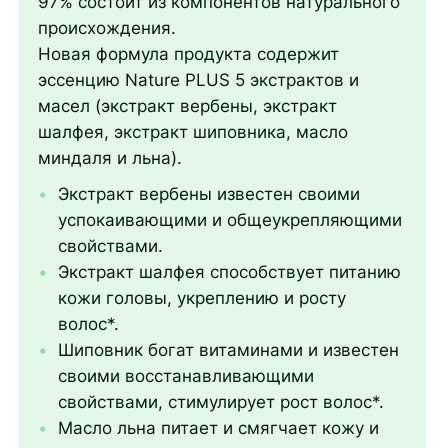
97% состоит из компонентов натурального
происхождения.
Новая формула продукта содержит
эссенцию Nature PLUS 5 экстрактов и
масел (экстракт вербены, экстракт
шалфея, экстракт шиповника, масло
миндаля и льна).
Экстракт вербены известен своими
успокаивающими и общеукрепляющими
свойствами.
Экстракт шалфея способствует питанию
кожи головы, укреплению и росту
волос*.
Шиповник богат витаминами и известен
своими восстанавливающими
свойствами, стимулирует рост волос*.
Масло льна питает и смягчает кожу и