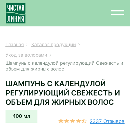
Главная
Каталог продукции
Уход за волосами
Шампунь с календулой регулирующий Свежесть и
объем для жирных волос
ШАМПУНЬ С КАЛЕНДУЛОЙ
РЕГУЛИРУЮЩИЙ СВЕЖЕСТЬ И
ОБЪЕМ ДЛЯ ЖИРНЫХ ВОЛОС
400 мл
2337 Отзывов