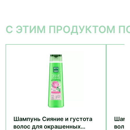
С ЭТИМ ПРОДУКТОМ 
Шампунь Сияние и густота
Шамп
волос для окрашенных
воло