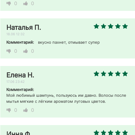
0
0
Наталья П.
18.06 12:32
Комментарий:
вкусно пахнет, отмывает супер 
0
0
Елена Н.
17.06 23:42
Комментарий:
Мой любимый шампунь, пользуюсь им давно. Волосы после 
мытья мягкие с лёгким ароматом луговых цветов. 
0
0
Инна Ф.