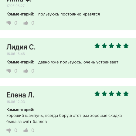
17.06 05:27
Комментарий:
пользуюсь постоянно нравятся 
0
0
Лидия С.
16.06 16:46
Комментарий:
давно уже пользуюсь. очень устраивает 
0
0
Елена Л.
16.06 12:03
Комментарий:
хороший шампунь, всегда беру,в этот раз хорошая скидка 
была за счёт баллов 
0
0