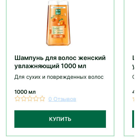
Шампунь для волос женский
Ша
увлажняющий 1000 мл
ув
Для сухих и поврежденных волос
Ср
1000 мл
40
0 Отзывов
КУПИТЬ