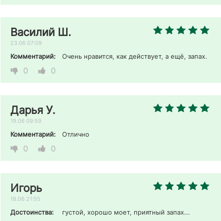
Василий Ш.
23.06 07:09
Комментарий:
Очень нравится, как действует, а ещё, запах. 
0
0
Дарья У.
19.06 09:59
Комментарий:
Отлично 
0
0
Игорь
18.06 21:55
Достоинства:
густой, хорошо моет, приятный запах...