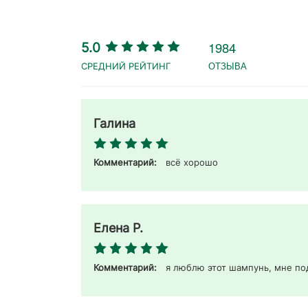
1984
5.0
ОТЗЫВА
Галина
Комментарий:
всё хорошо 
Елена Р.
Комментарий:
я люблю этот шампунь, мне по