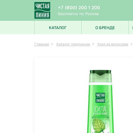
+7 (800) 200 1 200
бесплатно по России
КАТАЛОГ
О БРЕНДЕ
УХОД ЗА ЛИЦОМ
Главная
Каталог продукции
Уход за волосами
УХОД ЗА ВОЛОСАМИ
УХОД ЗА ТЕЛОМ
ДЛЯ МУЖЧИН
ДЛЯ ДЕТЕЙ