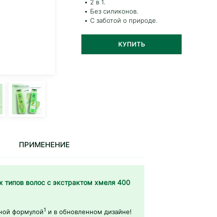
2 в 1.
Без силиконов.
С заботой о природе.
КУПИТЬ
ПРИМЕНЕНИЕ
ех типов волос с экстрактом хмеля 400
1
нной формулой
и в обновленном дизайне!