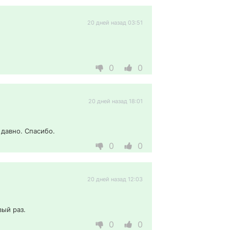
20 дней назад 03:51
0
0
20 дней назад 18:01
давно. Спасибо. 
0
0
20 дней назад 12:03
ый раз. 
0
0