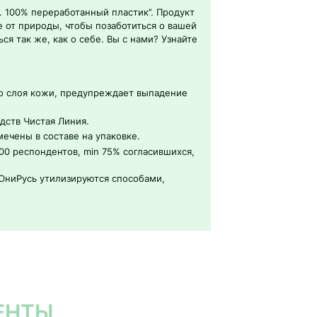
 100% переработанный пластик’’. Продукт
 от природы, чтобы позаботиться о вашей
ся так же, как о себе. Вы с нами? Узнайте
го слоя кожи, предупреждает выпадение
ств Чистая Линия.
ечены в составе на упаковке.
00 респондентов, min 75% согласившихся,
ЮниРусь утилизируются способами,
ЕНТЫ