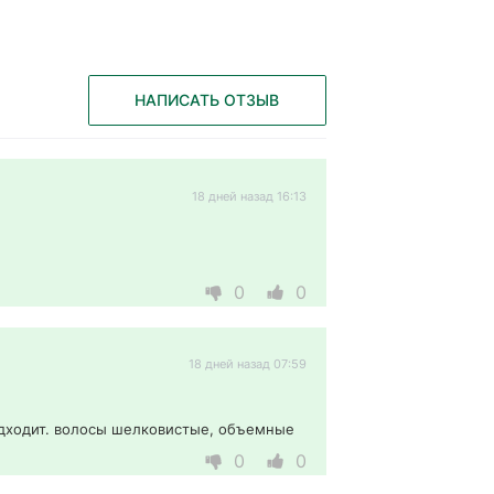
НАПИСАТЬ ОТЗЫВ
18 дней назад 16:13
0
0
18 дней назад 07:59
дходит. волосы шелковистые, объемные 
0
0