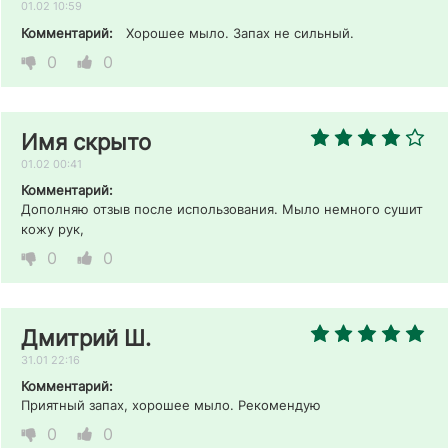
01.02 10:59
Комментарий:
Хорошее мыло. Запах не сильный. 
0
0
Имя скрыто
01.02 00:41
Комментарий:
Дополняю отзыв после использования. Мыло немного сушит 
кожу рук, 
0
0
Дмитрий Ш.
31.01 22:16
Комментарий:
Приятный запах, хорошее мыло. Рекомендую 
0
0