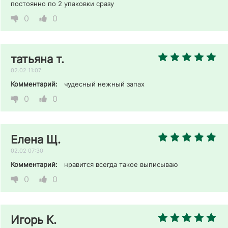
постоянно по 2 упаковки сразу 
0
0
татьяна т.
02.02 11:07
Комментарий:
чудесный нежный запах 
0
0
Елена Щ.
02.02 07:30
Комментарий:
нравится всегда такое выписываю 
0
0
Игорь К.