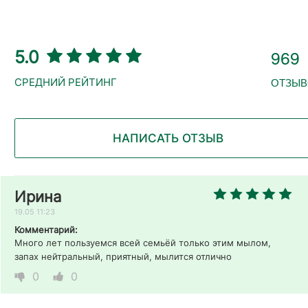
969
5.0
ОТЗЫВ
НАПИСАТЬ ОТЗЫВ
Ирина
19.05 11:23
Комментарий:
Много лет пользуемся всей семьёй только этим мылом, 
запах нейтральный, приятный, мылится отлично
0
0