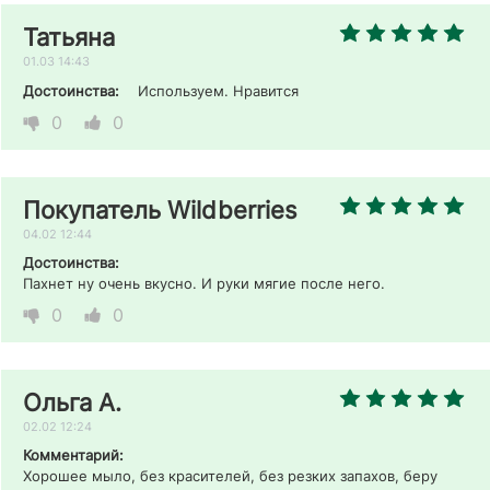
Татьяна
01.03 14:43
Достоинства:
Используем. Нравится
0
0
Покупатель Wildberries
04.02 12:44
Достоинства:
Пахнет ну очень вкусно. И руки мягие после него.
0
0
Ольга А.
02.02 12:24
Комментарий:
Хорошее мыло, без красителей, без резких запахов, беру 