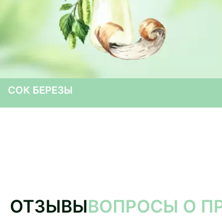
СОК БЕРЕЗЫ
ОТЗЫВЫ
ВОПРОСЫ О П