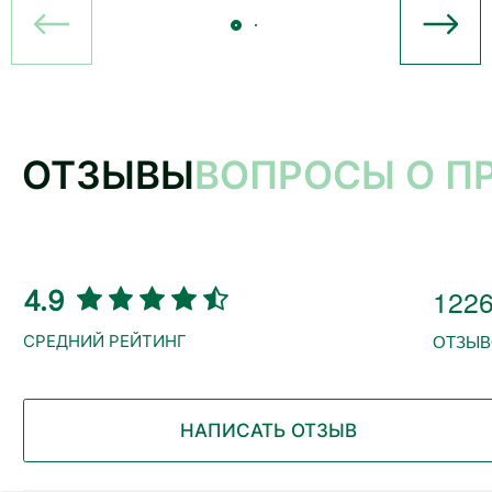
ОТЗЫВЫ
ВОПРОСЫ О П
122
4.9
ОТЗЫВ
НАПИСАТЬ ОТЗЫВ