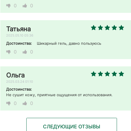
0
0
Татьяна
2025.05.10 05:36
Достоинства:
Шикарный гель, давно пользуюсь
0
0
Ольга
2025.03.24 01:10
Достоинства:
Не сушит кожу, приятные ощущения от использования.
0
0
СЛЕДУЮЩИЕ ОТЗЫВЫ