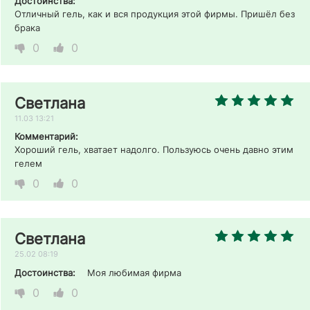
Достоинства:
Отличный гель, как и вся продукция этой фирмы. Пришёл без 
брака
0
0
Светлана
11.03 13:21
Комментарий:
Хороший гель, хватает надолго. Пользуюсь очень давно этим 
гелем
0
0
Светлана
25.02 08:19
Достоинства:
Моя любимая фирма
0
0