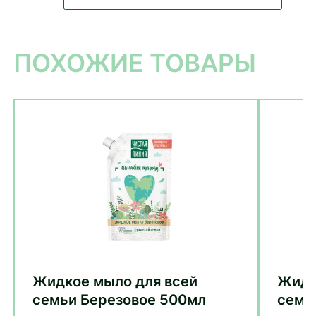
ПОХОЖИЕ ТОВАРЫ
Жидкое мыло для всей
Жидк
семьи Березовое 500мл
семь