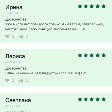
Ирина
19.05 10:58
Достоинства:
Уже много лет пользуюсь только этим гелем, запах тонкий, 
нейтральный, свою функцию выполняет на 100%
0
0
Лариса
01.05 02:22
Достоинства:
Запах нежный,не резкий,густой,хороший эффект
0
0
Светлана
23.03 08:05