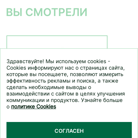
ВЫ СМОТРЕЛИ
Здравствуйте! Мы используем cookies -
Cookies информируют нас о страницах сайта,
которые вы посещаете, позволяют измерить
эффективность рекламы и поиска, а также
сделать необходимые выводы о
взаимодействии с сайтом в целях улучшения
коммуникации и продуктов. Узнайте больше
о
политике Cookies
Мягкий скраб для лица для
сухой и чувствительной
кожи Малина и косточки
СОГЛАСЕН
Основной уход