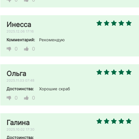
Инесса
2025.12.06 17:16
Комментарий:
Рекомендую
0
0
Ольга
2025.11.03 07:48
Достоинства:
Хорошие скраб
0
0
Галина
2025.10.02 17:30
Достоинства: