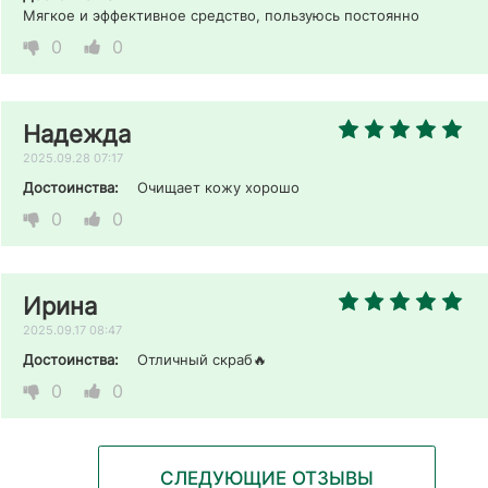
Мягкое и эффективное средство, пользуюсь постоянно
0
0
Надежда
2025.09.28 07:17
Достоинства:
Очищает кожу хорошо
0
0
Ирина
2025.09.17 08:47
Достоинства:
Отличный скраб🔥
0
0
СЛЕДУЮЩИЕ ОТЗЫВЫ