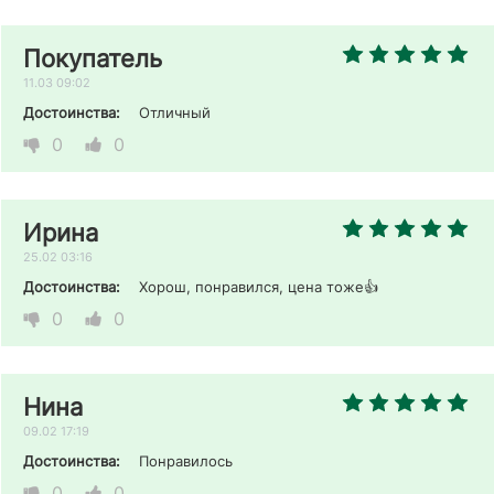
Покупатель
11.03 09:02
Достоинства:
Отличный
0
0
Ирина
25.02 03:16
Достоинства:
Хорош, понравился, цена тоже👍
0
0
Нина
09.02 17:19
Достоинства:
Понравилось
0
0