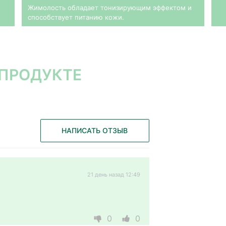
Жимолость обладает тонизирующим эффектом и
способствует питанию кожи.
 ПРОДУКТЕ
НАПИСАТЬ ОТЗЫВ
21 день назад 12:49
0
0