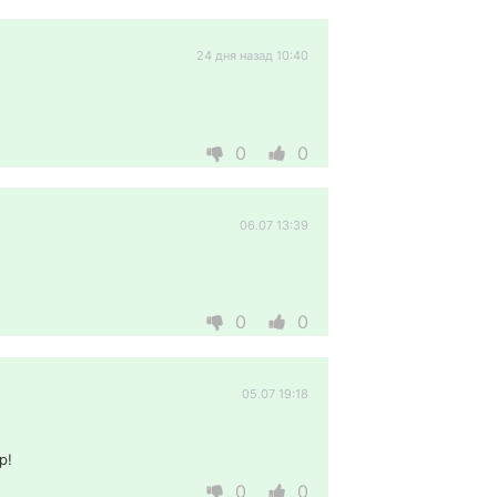
24 дня назад 10:40
0
0
06.07 13:39
0
0
05.07 19:18
р! 
0
0