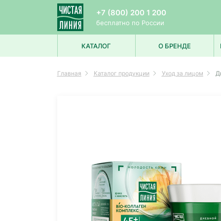
+7 (800) 200 1 200
бесплатно по России
КАТАЛОГ
О БРЕНДЕ
УХОД ЗА ЛИЦОМ
Главная
Каталог продукции
Уход за лицом
Д
УХОД ЗА ВОЛОСАМИ
УХОД ЗА ТЕЛОМ
ДЛЯ МУЖЧИН
ДЛЯ ДЕТЕЙ