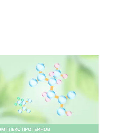
ОМПЛЕКС ПРОТЕИНОВ