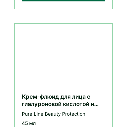
Крем-флюид для лица с
гиалуроновой кислотой и
витаминами С и E
Pure Line Beauty Protection
45 мл