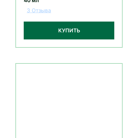
40 мл
3 Отзыва
КУПИТЬ