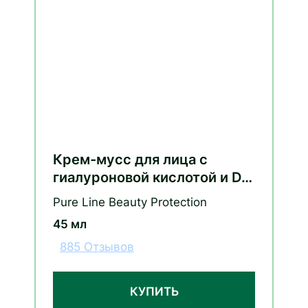
Крем-мусс для лица с
гиалуроновой кислотой и D-
пантенолом
Pure Line Beauty Protection
45 мл
885 Отзывов
КУПИТЬ