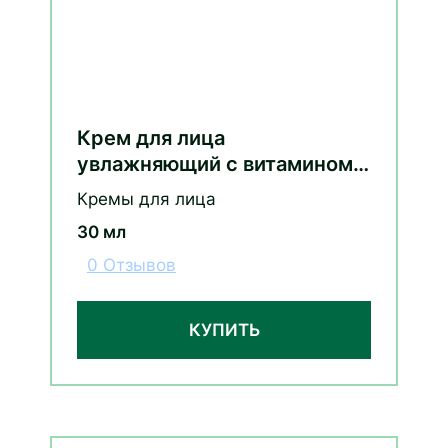
Крем для лица
увлажняющий с витамином
С сыворотка 2в1 30 мл
Кремы для лица
30 мл
0 Отзывов
КУПИТЬ