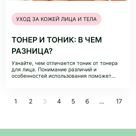
УХОД ЗА КОЖЕЙ ЛИЦА И ТЕЛА
ТОНЕР И ТОНИК: В ЧЕМ
РАЗНИЦА?
Узнайте, чем отличается тоник от тонера
для лица. Понимание различий и
особенностей использования поможет
выбрать подходящий продукт для вашего
ухода за кожей.
1
2
3
4
5
6
…
17