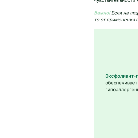
чувствительности 
Важно!
Если на лиц
то от применения 
Эксфолиант-г
обеспечивает
гипоаллерген