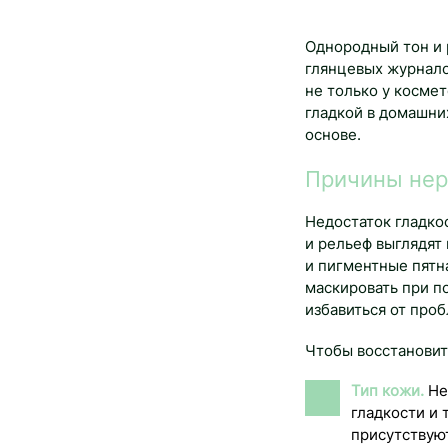
Однородный тон и 
глянцевых журнало
не только у косме
гладкой в домашни
основе.
Причины нер
Недостаток гладко
и рельеф выглядят
и пигментные пятн
маскировать при п
избавиться от про
Чтобы восстановит
Тип кожи.
Не
гладкости и 
присутствую