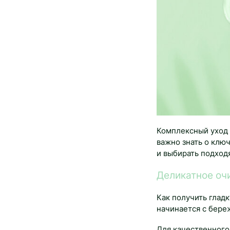
Комплексный уход 
важно знать о клю
и выбирать подход
Деликатное оч
Как получить гладк
начинается с бере
Для качественного