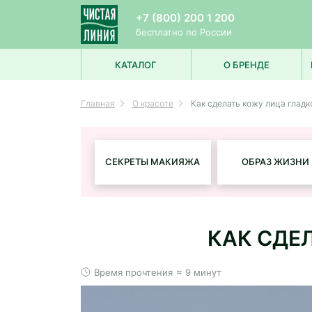
+7 (800) 200 1 200
бесплатно по России
КАТАЛОГ
О БРЕНДЕ
УХОД ЗА ЛИЦОМ
Главная
О красоте
Как сделать кожу лица гладк
УХОД ЗА ВОЛОСАМИ
УХОД ЗА ТЕЛОМ
ДЛЯ МУЖЧИН
ДЛЯ ДЕТЕЙ
СЕКРЕТЫ МАКИЯЖА
ОБРАЗ ЖИЗНИ
КАК СДЕ
Время прочтения
≈ 9 минут