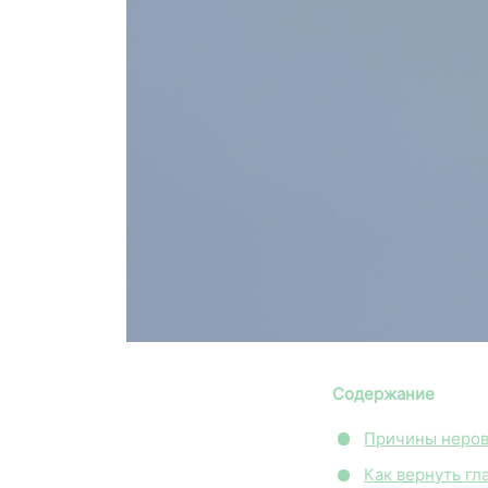
Содержание
Причины неров
Как вернуть гл