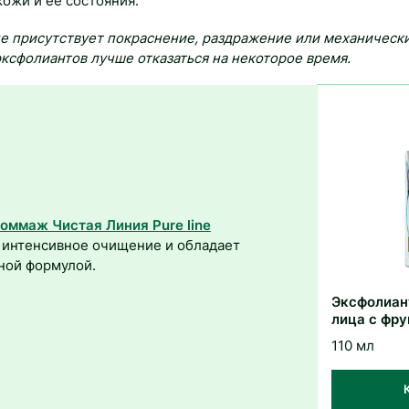
кожи и ее состояния.
е присутствует покраснение, раздражение или механическ
эксфолиантов лучше отказаться на некоторое время.
оммаж Чистая Линия Pure line
 интенсивное очищение и обладает
ной формулой.
Эксфолиан
лица c фр
кислотами
110 мл