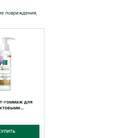
ие повреждения,
т-гоммаж для
уктовыми
КУПИТЬ