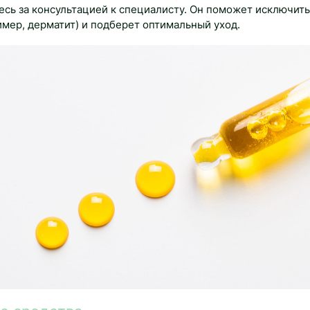
есь за консультацией к специалисту. Он поможет исключит
имер, дерматит) и подберет оптимальный уход.