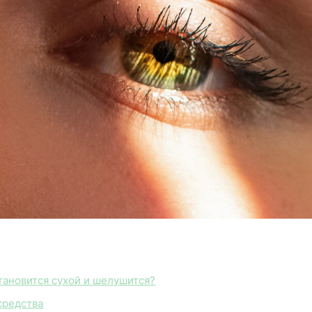
тановится сухой и шелушится?
средства