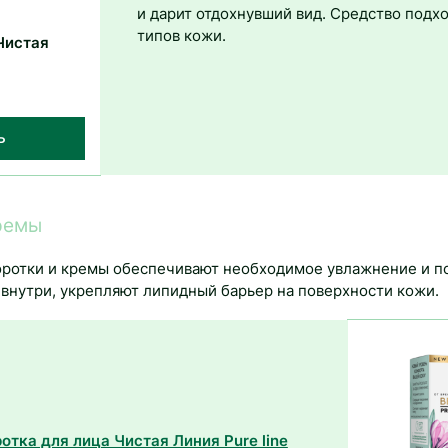
и дарит отдохнувший вид. Средство подхо
типов кожи.
Чистая
Ь
ремы
ротки и кремы обеспечивают необходимое увлажнение и п
у внутри, укрепляют липидный барьер на поверхности кожи.
тка для лица Чистая Линия Pure line