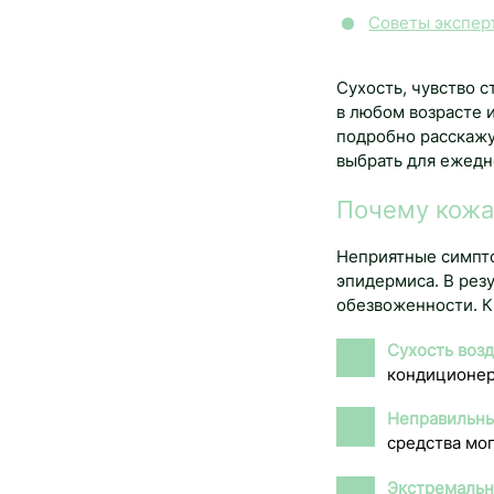
Советы экспер
Сухость, чувство 
в любом возрасте 
подробно расскажут
выбрать для ежедн
Почему кожа
Неприятные симпто
эпидермиса. В рез
обезвоженности. К
Сухость возд
кондиционер
Неправильны
средства мог
Экстремальн