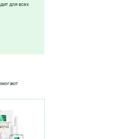
дит для всех
омогают