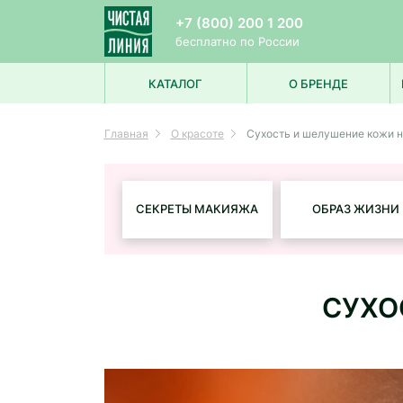
+7 (800) 200 1 200
бесплатно по России
КАТАЛОГ
О БРЕНДЕ
УХОД ЗА ЛИЦОМ
Главная
О красоте
Сухость и шелушение кожи н
УХОД ЗА ВОЛОСАМИ
УХОД ЗА ТЕЛОМ
ДЛЯ МУЖЧИН
ДЛЯ ДЕТЕЙ
СЕКРЕТЫ МАКИЯЖА
ОБРАЗ ЖИЗНИ
СУХО