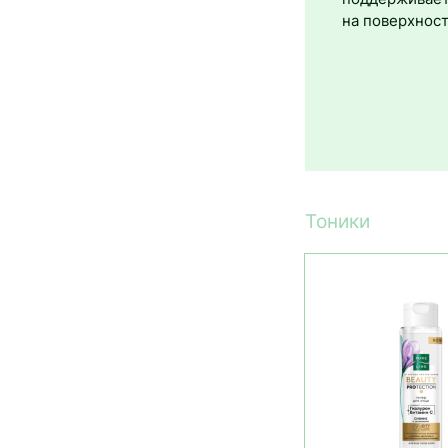
на поверхнос
Тоники