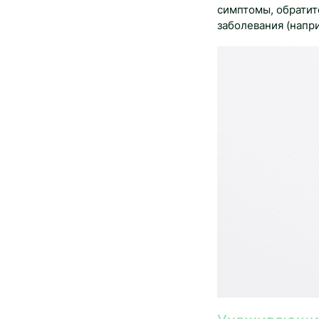
симптомы, обратит
заболевания (напр