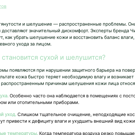
тов
стянутости и шелушение — распространенные проблемы. Он
и доставляют значительный дискомфорт. Эксперты бренда Ч
, как убрать шелушение кожи и восстановить баланс влаги,
евного ухода за лицом.
 становится сухой и шелушится?
мы появляются при нарушении защитного барьера на пове
ультате кожа быстро теряет необходимую влагу и возникает
 распространенным причинам шелушения кожи лица относя
уха.
Особенно часто она наблюдается в помещениях с пос
ом или отопительными приборами.
й уход.
Слишком тщательное очищение, неподходящие ко
ут привести к дефициту влаги и ухудшить внешний вид кожи
ые температуры.
Когда температура воздуха резко повышае