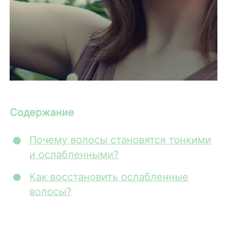
Содержание
Почему волосы становятся тонкими
и ослабленными?
Как восстановить ослабленные
волосы?