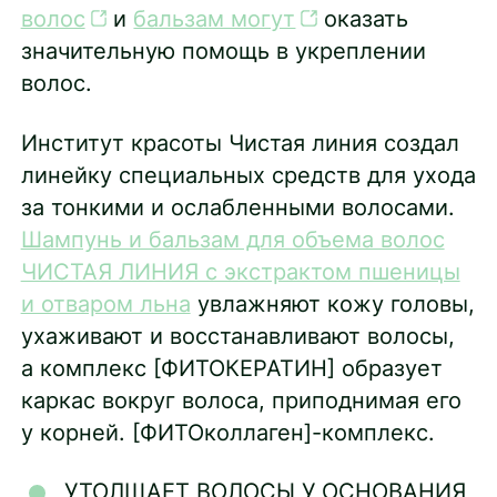
волос
и
бальзам могут
оказать
значительную помощь в укреплении
волос.
Институт красоты Чистая линия создал
линейку специальных средств для ухода
за тонкими и ослабленными волосами.
Шампунь и бальзам для объема волос
ЧИСТАЯ ЛИНИЯ с экстрактом пшеницы
и отваром льна
увлажняют кожу головы,
ухаживают и восстанавливают волосы,
а комплекс [ФИТОКЕРАТИН] образует
каркас вокруг волоса, приподнимая его
у корней. [ФИТОколлаген]-комплекс.
УТОЛЩАЕТ ВОЛОСЫ У ОСНОВАНИЯ