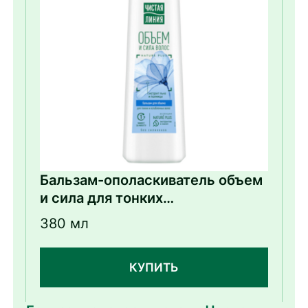
Бальзам-ополаскиватель объем
и сила для тонких
и ослабленных волос экстракт
380 мл
льна и пшеницы
КУПИТЬ