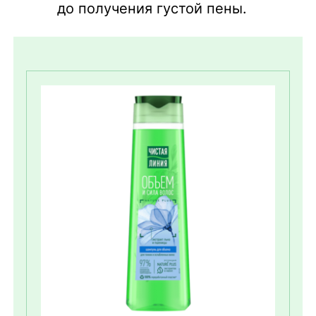
до получения густой пены.