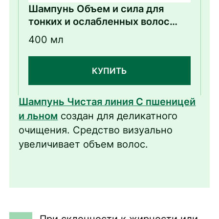
Шампунь Объем и сила для
тонких и ослабленных волос
экстракт льна и пшеницы
400 мл
КУПИТЬ
Шампунь Чистая линия С пшеницей
и льном
создан для деликатного
очищения. Средство визуально
увеличивает объем волос.
При склонности к жирности или