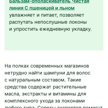
Бальзам-ополаскиватель Чистая
линия С пшеницей и льном
увлажняет и питает, позволяет
распутать непослушные локоны
и упростить ежедневную укладку.
На полках современных магазинов
нетрудно найти шампуни для волос
с натуральным составом. Такие
средства содержат растительные
масла, экстракты и витамины для
комплексного ухода за локонами
любого типа. Советы экспертов помогут