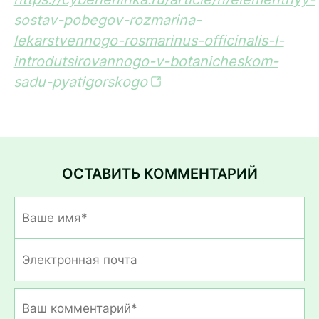
sostav-pobegov-rozmarina-
lekarstvennogo-rosmarinus-officinalis-l-
introdutsirovannogo-v-botanicheskom-
sadu-pyatigorskogo
ОСТАВИТЬ КОММЕНТАРИЙ