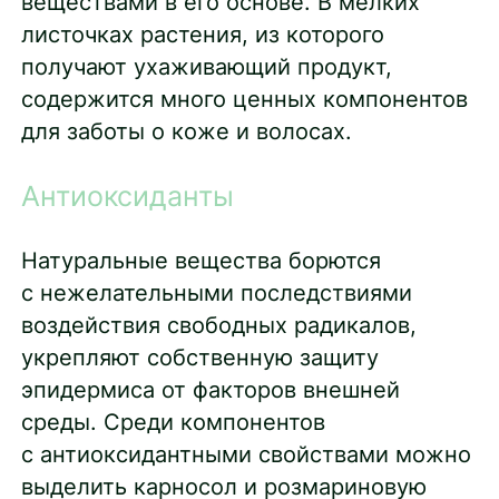
веществами в его основе. В мелких
листочках растения, из которого
получают ухаживающий продукт,
содержится много ценных компонентов
для заботы о коже и волосах.
Антиоксиданты
Натуральные вещества борются
с нежелательными последствиями
воздействия свободных радикалов,
укрепляют собственную защиту
эпидермиса от факторов внешней
среды. Среди компонентов
с антиоксидантными свойствами можно
выделить карносол и розмариновую