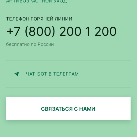
АНТИВОЗРАСТНОЙ УХОД
ТЕЛЕФОН ГОРЯЧЕЙ ЛИНИИ
+7 (800) 200 1 200
бесплатно по России
ЧАТ-БОТ В ТЕЛЕГРАМ
СВЯЗАТЬСЯ С НАМИ