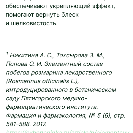
обеспечивают укрепляющий эффект,
помогают вернуть блеск
и шелковистость.
1
Никитина А. С., Тохсырова З. М.,
Попова О. И. Элементный состав
побегов розмарина лекарственного
(Rosmarinus officinalis L.),
интродуцированного в ботаническом
саду Пятигорского медико-
фармацевтического института.
Фармация и фармакология, № 5 (6), стр.
581–588. 2017.
https://cyberleninka.ru/article/n/elementnyy-