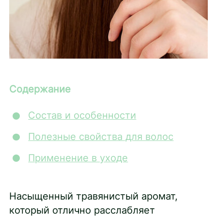
Содержание
Состав и особенности
Полезные свойства для волос
Применение в уходе
Насыщенный травянистый аромат,
который отлично расслабляет