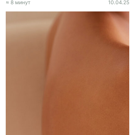
≈ 8 минут
10.04.25