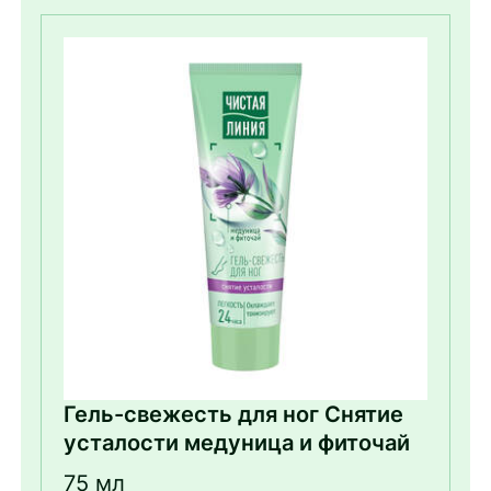
Гель-свежесть для ног Снятие
усталости медуница и фиточай
75 мл