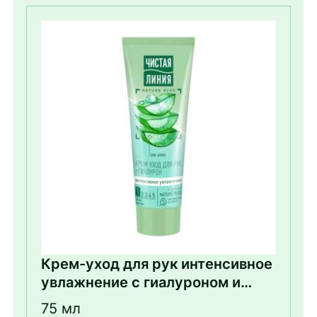
Крем-уход для рук интенсивное
увлажнение с гиалуроном и
алоэ
75 мл