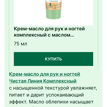
Крем-масло для рук и ногтей
комплексный с маслом
облепихи
75 мл
КУПИТЬ
Крем-масло для рук и ногтей
Чистая Линия Комплексный
с насыщенной текстурой увлажняет,
питает и дарит успокаивающий
эффект. Масло облепихи насыщает