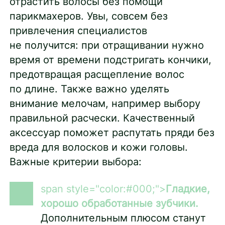
отрастить волосы без помощи
парикмахеров. Увы, совсем без
привлечения специалистов
не получится: при отращивании нужно
время от времени подстригать кончики,
предотвращая расщепление волос
по длине. Также важно уделять
внимание мелочам, например выбору
правильной расчески. Качественный
аксессуар поможет распутать пряди без
вреда для волосков и кожи головы.
Важные критерии выбора:
span style="color:#000;">
Гладкие,
хорошо обработанные зубчики.
Дополнительным плюсом станут