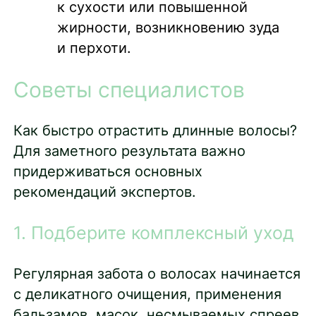
к сухости или повышенной
жирности, возникновению зуда
и перхоти.
Советы специалистов
Как быстро отрастить длинные волосы?
Для заметного результата важно
придерживаться основных
рекомендаций экспертов.
1. Подберите комплексный уход
Регулярная забота о волосах начинается
с деликатного очищения, применения
бальзамов, масок, несмываемых спреев