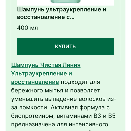
Шампунь ультраукрепление и
восстановление с
биопротеином и витаминами В3
400 мл
и B5
КУПИТЬ
Шампунь Чистая Линия
Ультраукрепление и
восстановление
подходит для
бережного мытья и позволяет
уменьшить выпадение волосков из-
за ломкости. Активная формула с
биопротеином, витаминами В3 и В5
предназначена для интенсивного