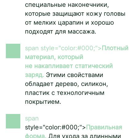
специальные наконечники,
которые защищают кожу головы
от мелких царапин и хорошо
подходят для массажа.
span style="color:#000;">
Плотный
материал, который
не накапливает статический
заряд.
Этими свойствами
обладает дерево, силикон,
пластик с технологичным
покрытием.
span
style="color:#000;">
Правильная
форма.
Для ухода за длинными