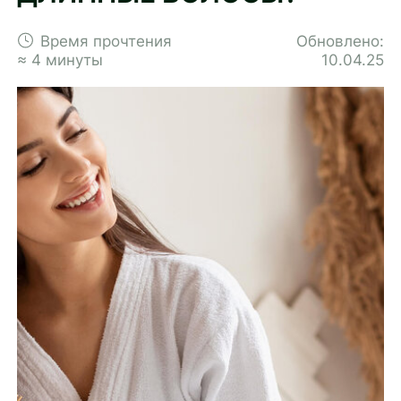
Время прочтения
Обновлено:
≈ 4 минуты
10.04.25