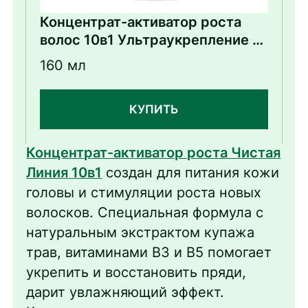
Концентрат-активатор роста
волос 10в1 Ультраукрепление и
восстановление
160 мл
КУПИТЬ
Концентрат-активатор роста Чистая
Линия 10в1
создан для питания кожи
головы и стимуляции роста новых
волосков. Специальная формула с
натуральным экстрактом купажа
трав, витаминами В3 и В5 помогает
укрепить и восстановить пряди,
дарит увлажняющий эффект.