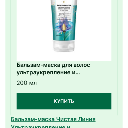
Бальзам-маска для волос
ультраукрепление и
восстановление с витаминами
200 мл
B3 и B5
КУПИТЬ
Бальзам-маска Чистая Линия
Ультраукрепление и