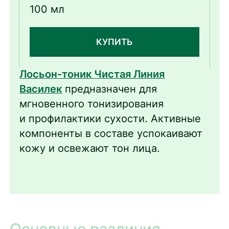
кожи с гиалуроном
100 мл
и экстрактом василька
КУПИТЬ
Лосьон-тоник Чистая Линия
Василек
предназначен для
мгновенного тонизирования
и профилактики сухости. Активные
компоненты в составе успокаивают
кожу и освежают тон лица.
Основные различия