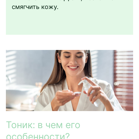
смягчить кожу.
Тоник: в чем его
особенности?