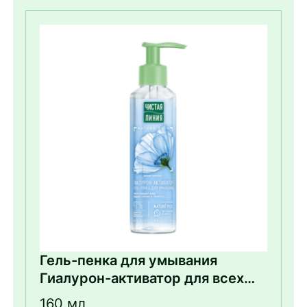
Гель-пенка для умывания
Гиалурон-активатор для всех
типов кожи с экстрактом
160 мл