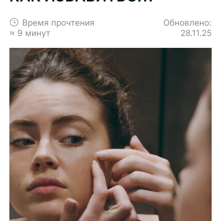
Время прочтения
Обновлено:
≈ 9 минут
28.11.25