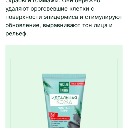
скрабы и гоммажи. Они бережно
удаляют ороговевшие клетки с
поверхности эпидермиса и стимулируют
обновление, выравнивают тон лица и
рельеф.