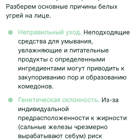
Разберем основные причины белых
угрей на лице.
Неправильный уход.
Неподходящие
средства для умывания,
увлажняющие и питательные
продукты с определенными
ингредиентами могут приводить к
закупориванию пор и образованию
комедонов.
Генетическая склонность.
Из-за
индивидуальной
предрасположенности к жирности
(сальные железы чрезмерно
вырабатывают себум) риск