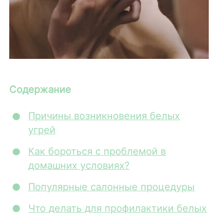
Содержание
Причины возникновения белых
угрей
Как бороться с проблемой в
домашних условиях?
Популярные салонные процедуры
Что делать для профилактики белых