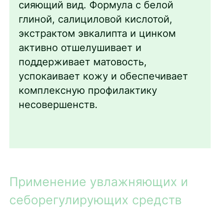
сияющий вид. Формула с белой
глиной, салициловой кислотой,
экстрактом эвкалипта и цинком
активно отшелушивает и
поддерживает матовость,
успокаивает кожу и обеспечивает
комплексную профилактику
несовершенств.
Применение увлажняющих и
себорегулирующих средств