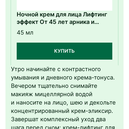
Ночной крем для лица Лифтинг
эффект От 45 лет арника и
жимолость
45 мл
КУПИТЬ
Утро начинайте с контрастного
умывания и дневного крема-тонуса.
Вечером тщательно снимайте
макияж мицеллярной водой
и наносите на лицо, шею и декольте
концентрированный крем-эликсир.
Завершат комплексный уход два
шага перед сном: крем-лифтинг для