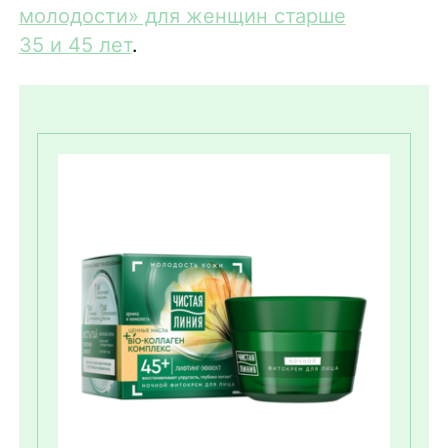
молодости» для женщин старше
35 и 45 лет
.