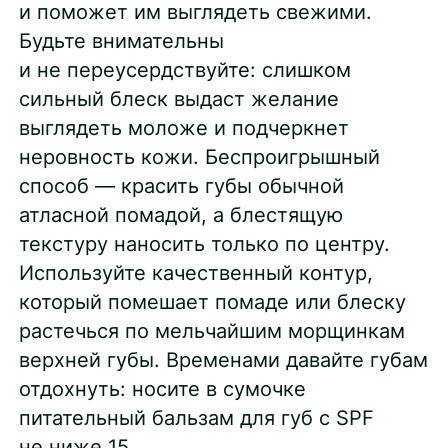
и поможет им выглядеть свежими.
Будьте внимательны
и не переусердствуйте: слишком
сильный блеск выдаст желание
выглядеть моложе и подчеркнет
неровность кожи. Беспроигрышный
способ — красить губы обычной
атласной помадой, а блестящую
текстуру наносить только по центру.
Используйте качественный контур,
который помешает помаде или блеску
растечься по мельчайшим морщинкам
верхней губы. Временами давайте губам
отдохнуть: носите в сумочке
питательный бальзам для губ с SPF
не ниже 15.