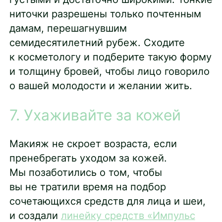
ниточки разрешены только почтенным
дамам, перешагнувшим
семидесятилетний рубеж. Сходите
к косметологу и подберите такую форму
и толщину бровей, чтобы лицо говорило
о вашей молодости и желании жить.
7. Ухаживайте за кожей
Макияж не скроет возраста, если
пренебрегать уходом за кожей.
Мы позаботились о том, чтобы
вы не тратили время на подбор
сочетающихся средств для лица и шеи,
и создали
линейку средств «Импульс