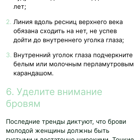
лет;
Линия вдоль ресниц верхнего века
обязана сходить на нет, не успев
дойти до внутреннего уголка глаза;
Внутренний уголок глаза подчеркните
белым или молочным перламутровым
карандашом.
6. Уделите внимание
бровям
Последние тренды диктуют, что брови
молодой женщины должны быть
густыми и достаточно широкими. Тонкие