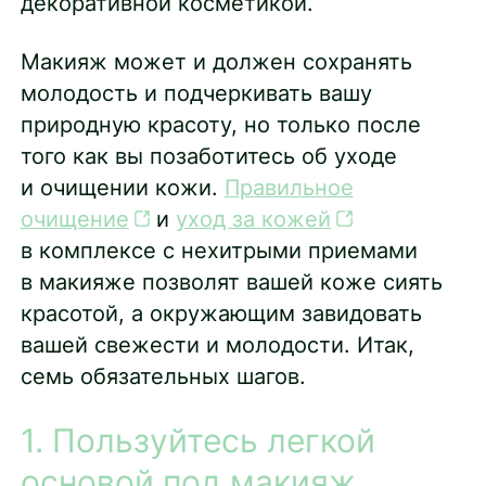
декоративной косметикой.
Макияж может и должен сохранять
молодость и подчеркивать вашу
природную красоту, но только после
того как вы позаботитесь об уходе
и очищении кожи.
Правильное
очищение
и
уход за кожей
в комплексе с нехитрыми приемами
в макияже позволят вашей коже сиять
красотой, а окружающим завидовать
вашей свежести и молодости. Итак,
семь обязательных шагов.
1. Пользуйтесь легкой
основой под макияж